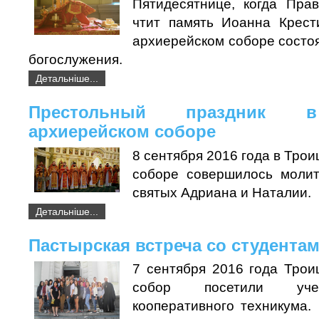
Пятидесятнице, когда Пра
чтит память Иоанна Крест
архиерейском соборе состо
богослужения.
Детальніше...
Престольный праздник 
архиерейском соборе
8 сентября 2016 года в Тро
соборе совершилось молит
святых Адриана и Наталии.
Детальніше...
Пастырская встреча со студента
7 сентября 2016 года Трои
собор посетили уче
кооперативного техникума.