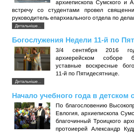
архиепископа Сумского и А
встречу со студентами провел священни
руководитель епархиального отдела по дела
Детальніше...
Богослужения Недели 11-й по Пя
3/4 сентября 2016 г
архиерейском соборе 
уставные воскресные бог
11-й по Пятидесятнице.
Детальніше...
Начало учебного года в детском 
По благословению Высокоп
Евлогия, архиепископа Сумс
благочинный Троицкого арх
протоиерей Александр Куд