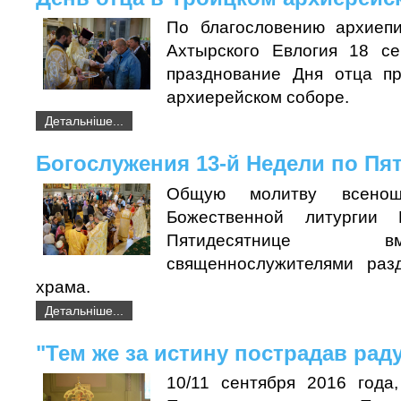
По благословению архиепи
Ахтырского Евлогия 18 се
празднование Дня отца п
архиерейском соборе.
Детальніше...
Богослужения 13-й Недели по Пя
Общую молитву всено
Божественной литургии
Пятидесятнице
священнослужителями раз
храма.
Детальніше...
"Тем же за истину пострадав раду
10/11 сентября 2016 года