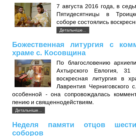
7 августа 2016 года, в се
Пятидесятницы в Троицк
соборе состоялись воскресн
Детальніше...
Божественная литургия с ком
храме с. Косовщина
По благословению архиепи
Ахтырского Евлогия, 31
воскресная литургия в хр
Лаврентия Черниговского 
особенной - она сопровождалась коммен
пению и священнодействиям.
Детальніше...
Неделя памяти отцов шести
соборов