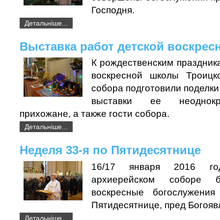
Господня.
Детальніше...
Выставка работ детской воскре
К рождественским праздник
воскресной школы Троицко
собора подготовили поделки
выставки ее неоднок
прихожане, а также гости собора.
Детальніше...
Неделя 33-я по Пятидесятнице
16/17 января 2016 г
архиерейском соборе 
воскресные богослужени
Пятидесятнице, пред Богояв
Детальніше...