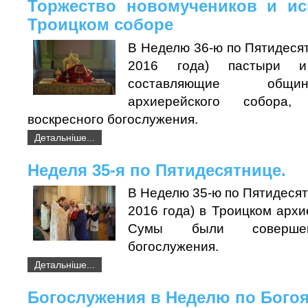
Торжество новомучеников и ис
Троицком соборе
В Неделю 36-ю по Пятидеся
2016 года) пастыри 
составляющие общи
архиерейского собора,
воскресного богослужения.
Детальніше...
Неделя 35-я по Пятидесятнице.
В Неделю 35-ю по Пятидесят
2016 года) в Троицком архи
Сумы были совершен
богослужения.
Детальніше...
Богослужения в Неделю по Бого