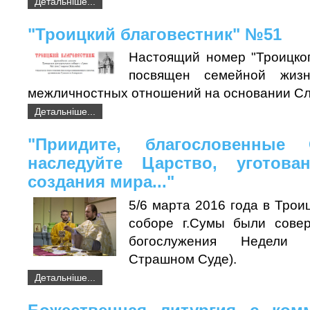
Детальніше...
"Троицкий благовестник" №51
Настоящий номер "Троицког
посвящен семейной жиз
межличностных отношений на основании Сл
Детальніше...
"Приидите, благословенные 
наследуйте Царство, уготов
создания мира..."
5/6 марта 2016 года в Тро
соборе г.Сумы были сове
богослужения Недели 
Страшном Суде).
Детальніше...