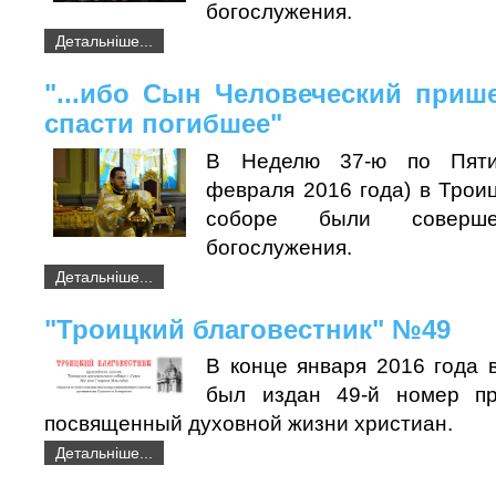
богослужения.
Детальніше...
"...ибо Сын Человеческий приш
спасти погибшее"
В Неделю 37-ю по Пятид
февраля 2016 года) в Трои
соборе были соверше
богослужения.
Детальніше...
"Троицкий благовестник" №49
В конце января 2016 года 
был издан 49-й номер при
посвященный духовной жизни христиан.
Детальніше...