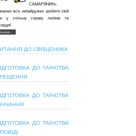
САМАРЯНИН».
каємо всіх небайдужих зробити свій
ок у спільну справу любові та
сердя!
льніше...
ИТАННЯ ДО СВЯЩЕНИКА
ІДГОТОВКА ДО ТАЇНСТВА
РЕЩЕННЯ
ІДГОТОВКА ДО ТАЇНСТВА
ІНЧАННЯ
ІДГОТОВКА ДО ТАЇНСТВА
ПОВІДІ