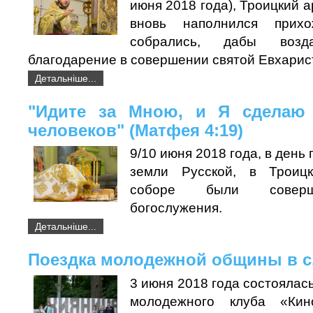
июня 2018 года), Троицкий 
вновь наполнился прихо
собрались, дабы воз
благодарение в совершении святой Евхарис
Детальніше...
"Идите за Мною, и Я сделаю
человеков" (Матфея 4:19)
9/10 июня 2018 года, в день
земли Русской, в Троиц
соборе были соверш
богослужения.
Детальніше...
Поездка молодежной общины в с
3 июня 2018 года состоялас
молодежного клуба «Ки