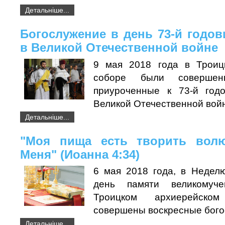
Детальніше...
Богослужение в день 73-й год
в Великой Отечественной войне
9 мая 2018 года в Троиц
соборе были совершены
приуроченные к 73-й го
Великой Отечественной вой
Детальніше...
"Моя пища есть творить вол
Меня" (Иоанна 4:34)
6 мая 2018 года, в Недел
день памяти великомуче
Троицком архиерейск
совершены воскресные бог
Детальніше...