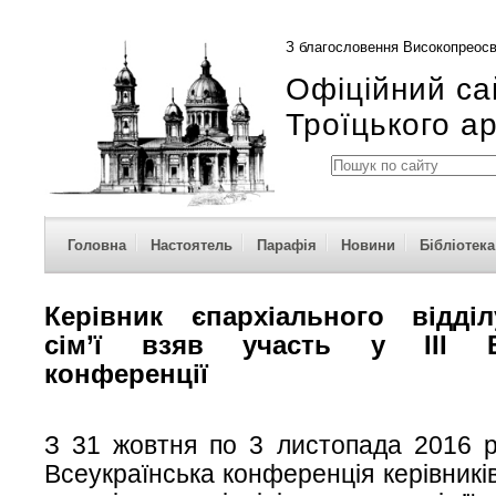
З благословення Високопреосв
Офіційний са
Троїцького а
Головна
Настоятель
Парафія
Новини
Бібліотека
Керівник єпархіального відд
сім’ї
взяв участь у ІІІ Вс
конференції
З 31 жовтня по 3 листопада 2016 р
Всеукраїнська конференція керівників 