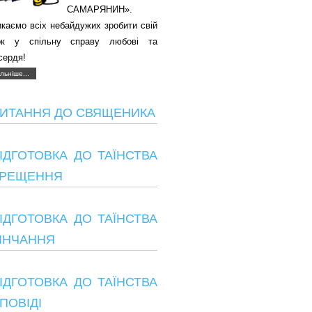
САМАРЯНИН».
каємо всіх небайдужих зробити свій
ок у спільну справу любові та
сердя!
льніше...
ИТАННЯ ДО СВЯЩЕНИКА
ІДГОТОВКА ДО ТАЇНСТВА
РЕЩЕННЯ
ІДГОТОВКА ДО ТАЇНСТВА
ІНЧАННЯ
ІДГОТОВКА ДО ТАЇНСТВА
ПОВІДІ