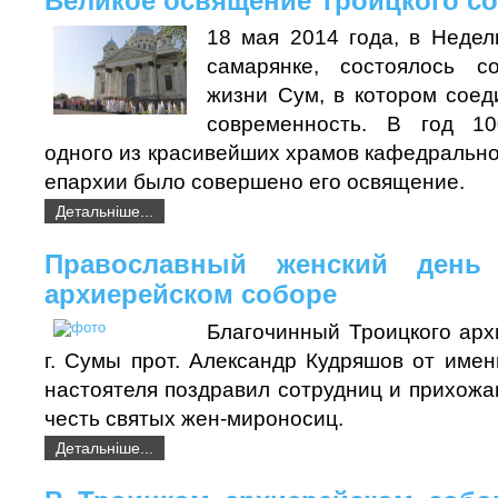
Великое освящение Троицкого с
18 мая 2014 года, в Недел
самарянке, состоялось с
жизни Сум, в котором соед
современность. В год 10
одного из красивейших храмов кафедрально
епархии было совершено его освящение.
Детальніше...
Православный женский день
архиерейском соборе
Благочинный Троицкого арх
г. Сумы прот. Александр Кудряшов от име
настоятеля поздравил сотрудниц и прихожа
честь святых жен-мироносиц.
Детальніше...