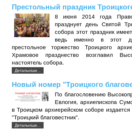
Престольный праздник Троицког
8 июня 2014 года Право
празднует день Святой Тр
собора этот праздник имее
ведь именно в этот де
престольное торжество Троицкого архие
Храмовое празднество возглавил Высо
настоятель собора.
Детальніше...
Новый номер "Троицкого благове
По благословению Высокоп
Евлогия, архиепископа Сум
в Троицком архиерейском соборе издается 
"Троицкий благовестник".
Детальніше...