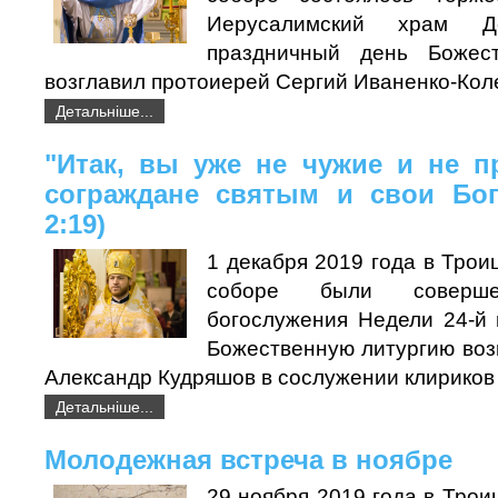
Иерусалимский храм 
праздничный день Божес
возглавил протоиерей Сергий Иваненко-Кол
Детальніше...
"Итак, вы уже не чужие и не 
сограждане святым и свои Бог
2:19)
1 декабря 2019 года в Тро
соборе были соверше
богослужения Недели 24-й 
Божественную литургию воз
Александр Кудряшов в сослужении клириков
Детальніше...
Молодежная встреча в ноябре
29 ноября 2019 года в Тро