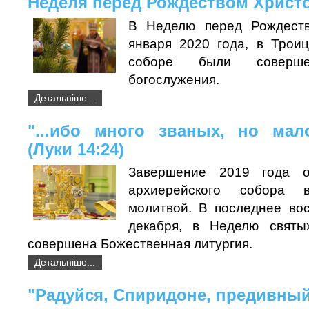
Неделя перед Рождеством Хрис
В Неделю перед Рождест
января 2020 года, в Трои
соборе были соверше
богослужения.
Детальніше...
"...ибо много званых, но мал
(Луки 14:24)
Завершение 2019 года о
архиерейского собора 
молитвой. В последнее вос
декабря, в Неделю святы
совершена Божественная литургия.
Детальніше...
"Радуйся, Спиридоне, предивный