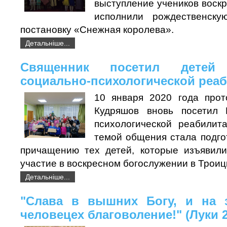
выступление учеников воск
исполнили рождественску
постановку «Снежная королева».
Детальніше...
Священник посетил детей
социально-психологической реа
10 января 2020 года прот
Кудряшов вновь посетил 
психологической реабилит
темой общения стала подго
причащению тех детей, которые изъявил
участие в воскресном богослужении в Троиц
Детальніше...
"Слава в вышних Богу, и на 
человецех благоволение!" (Луки 2