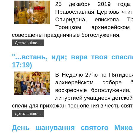
25 декабря 2019 года,
Православная Церковь чтит
Спиридона, епископа Тр
Троицком архиерейск
совершены праздничные богослужения.
Детальніше...
"...встань, иди; вера твоя спасл
17:19)
В Неделю 27-ю по Пятидес
архиерейском соборе 
воскресные богослужения.
литургией учащиеся детско
спели для прихожан песнопения в честь свят
Детальніше...
День шанування святого Мико