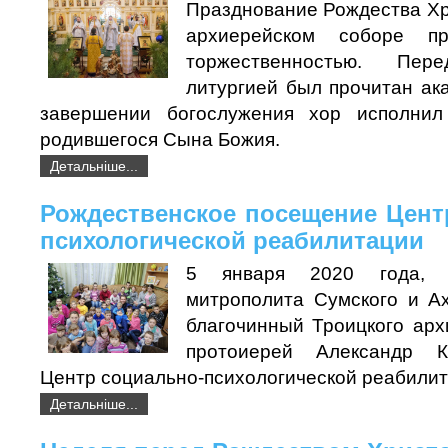
Празднование Рождества Хр
архиерейском соборе п
торжественностью. Пер
литургией был прочитан ак
завершении богослужения хор исполнил
родившегося Сына Божия.
Детальніше...
Рождественское посещение Цент
психологической реабилитации
5 января 2020 года, с
митрополита Сумского и Ах
благочинный Троицкого арх
протоиерей Александр К
Центр социально-психологической реабилит
Детальніше...