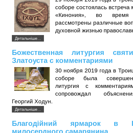
соборе состоялась встреча
«Кинония», во время
рассмотрены различные воп
духовной жизнью православ
Детальніше...
Божественная литургия свят
Златоуста с комментариями
30 ноября 2019 года в Тро
соборе была совершен
литургия с комментария
сопровождал объяснен
Георгий Ходун.
Детальніше...
Благодійний ярмарок в 
милосердного самарянина