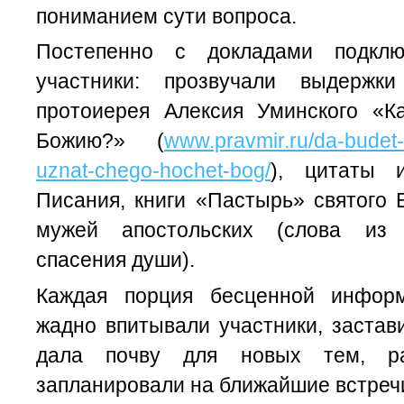
пониманием сути вопроса.
Постепенно с докладами подклю
участники: прозвучали выдержк
протоиерея Алексия Уминского «К
Божию?» (
www.pravmir.ru/da-budet-
uznat-chego-hochet-bog/
), цитаты 
Писания, книги «Пастырь» святого 
мужей апостольских (слова из
спасения души).
Каждая порция бесценной информ
жадно впитывали участники, застав
дала почву для новых тем, ра
запланировали на ближайшие встреч