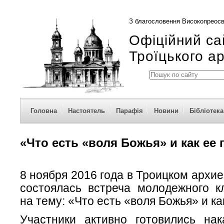
З благословення Високопреосв
Офіційний са
Троїцького а
Головна
Настоятель
Парафія
Новини
Бібліотека
«Что есть «воля Божья» и как ее
8 ноября 2016 года в Троицком архи
состоялась встреча молодежного к
на тему: «Что есть «воля Божья» и ка
Участники активно готовились нак