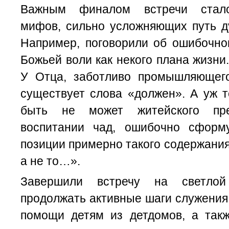
Важным финалом встречи стало
мифов, сильно усложняющих путь ду
Например, поговорили об ошибочно
Божьей воли как некого плана жизни.
У Отца, заботливо промышляющег
существует слова «должен». А уж т
быть не может житейского пре
воспитании чад, ошибочно сформ
позиции примерно такого содержания:
а не то…».
Завершили встречу на светлой
продолжать активные шаги служения
помощи детям из детдомов, а так