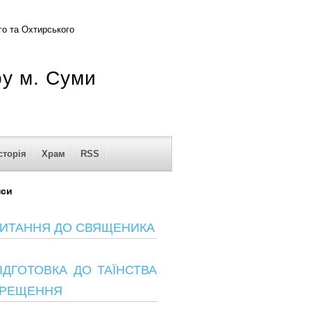
о та Охтирського
ру м. Суми
сторія
Храм
RSS
нси
ИТАННЯ ДО СВЯЩЕНИКА
ІДГОТОВКА ДО ТАЇНСТВА
РЕЩЕННЯ