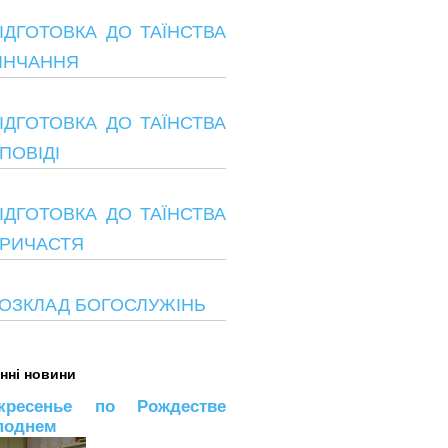
ІДГОТОВКА ДО ТАЇНСТВА
ІНЧАННЯ
ІДГОТОВКА ДО ТАЇНСТВА
ПОВІДІ
ІДГОТОВКА ДО ТАЇНСТВА
РИЧАСТЯ
ОЗКЛАД БОГОСЛУЖІНЬ
нні новини
кресенье по Рождестве
поднем