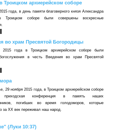
в Троицком архиерейском соборе
2015 года, в день памяти благоверного князя Александра
 в Троицком соборе были совершены воскресные
я.
ия во храм Пресвятой Богородицы
я 2015 года в Троицком архиерейском соборе были
богослужения в честь Введения во храм Пресвятой
омора
е, 29 ноября 2015 года, в Троицком архиерейском соборе
сь приходская конференция в память наших
енников, погибших во время голодоморов, которые
з за ХХ век переживал наш народ.
же" (Луки 10:37)