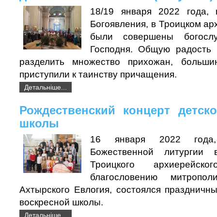
18/19 января 2022 года, 
Богоявления, в Троицком а
были совершены богосл
Господня. Общую радость 
разделить множество прихожан, больши
приступили к таинству причащения.
Детальніше...
Рождественский концерт детск
школы
16 января 2022 года
Божественной литургии
Троицкого архиерейск
благословению митропо
Ахтырского Евлогия, состоялся праздничны
воскресной школы.
Детальніше...