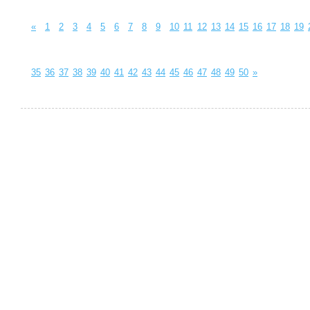
«
1
2
3
4
5
6
7
8
9
10
11
12
13
14
15
16
17
18
19
35
36
37
38
39
40
41
42
43
44
45
46
47
48
49
50
»