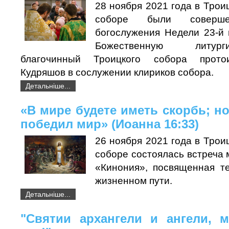
28 ноября 2021 года в Тро
соборе были соверше
богослужения Недели 23-й 
Божественную литур
благочинный Троицкого собора прото
Кудряшов в сослужении клириков собора.
Детальніше...
«В мире будете иметь скорбь; н
победил мир» (Иоанна 16:33)
26 ноября 2021 года в Тро
соборе состоялась встреча
«Кинония», посвященная т
жизненном пути.
Детальніше...
"Святии архангели и ангели, 