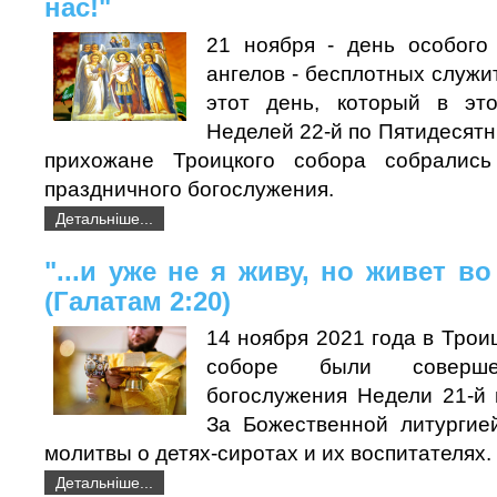
нас!"
21 ноября - день особого
ангелов - бесплотных служи
этот день, который в эт
Неделей 22-й по Пятидесятн
прихожане Троицкого собора собралис
праздничного богослужения.
Детальніше...
"...и уже не я живу, но живет в
(Галатам 2:20)
14 ноября 2021 года в Тро
соборе были соверше
богослужения Недели 21-й 
За Божественной литургие
молитвы о детях-сиротах и их воспитателях.
Детальніше...