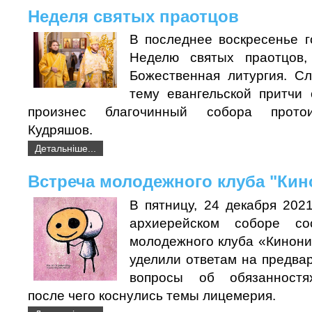
Неделя святых праотцов
В последнее воскресенье г
Неделю святых праотцов
Божественная литургия. С
тему евангельской притчи
произнес благочинный собора прото
Кудряшов.
Детальніше...
Встреча молодежного клуба "Кин
В пятницу, 24 декабря 202
архиерейском соборе со
молодежного клуба «Кинони
уделили ответам на предва
вопросы об обязанностя
после чего коснулись темы лицемерия.