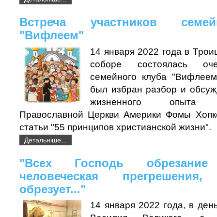
Встреча участников семе
"Вифлеем"
14 января 2022 года в Тро
соборе состоялась оче
семейного клуба "Вифлеем
был избран разбор и обсуж
жизненного опыта пр
Православной Церкви Америки Фомы Хопко
статьи "55 принципов христианской жизни".
Детальніше...
"Всех Господь обрезани
человеческая прегрешения
обрезует..."
14 января 2022 года, в ден