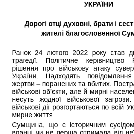
УКРАЇНИ
Дорогі отці духовні, брати і сест
жителі благословенної Су
Ранок 24 лютого 2022 року став д
трагедії. Політичне керівництво 
рішення про військову атаку сувер
України. Надходять повідомленн
жертви – поранених та вбитих. Пост
військові об’єкти, але й мирні населе
несуть жодної військової загрози.
військові дії розгортаються по всій У
мирне життя.
Сумщина, що є історичним сусідом 
вранці чи не перша отримала від не