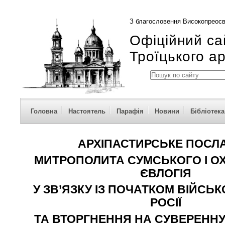
З благословення Високопреосв
Офіційний са
Троїцького а
Головна
Настоятель
Парафія
Новини
Бібліотека
АРХІПАСТИРСЬКЕ ПОСЛ
МИТРОПОЛИТА СУМСЬКОГО І О
ЄВЛОГІЯ
У ЗВ’ЯЗКУ ІЗ ПОЧАТКОМ ВІЙСЬК
РОСІЇ
ТА ВТОРГНЕННЯ НА СУВЕРЕННУ