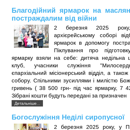
Благодійний ярмарок на масля
постраждалим від війни
2 березня 2025 року
архієрейському соборі від
ярмарок в допомогу постра
Піклування про підготов
ярмарку взяли на себе: дитяча недільна 
клуб, учасники служіння "Милосерд
єпархіальний місіонерський відділ, а також
собору. Спільними зусиллями і милістю Бо
гривень ( 38 500 грн- під час ярмарку, 7 4
Зібрані кошти будуть передані за призначен
Детальніше...
Богослужіння Неділі сиропусної
2 березня 2025 року, у П