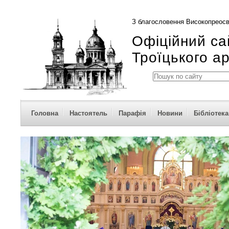
З благословення Високопреосв
Офіційний са
Троїцького а
Головна
Настоятель
Парафія
Новини
Бібліотека