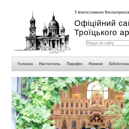
З благословення Високопреосв
Офіційний са
Троїцького а
Головна
Настоятель
Парафія
Новини
Бібліотека