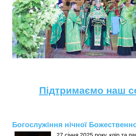
Підтримаємо наш с
Богослужіння нічної Божественної
27 січня 2025 року, клір та 