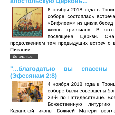
апостольскую Церковь..."
6 ноября 2018 года в Трои
соборе состоялась встреч
«Вифлеем» из цикла бесед
жизнь христиан». В это
посвящена Церкви. Он
продолжением тем предыдущих встреч о 
Писании.
Детальніше...
"...благодатью вы спасены 
(Эфесянам 2:8)
4 ноября 2018 года в Трои
соборе были совершены бо
23-й по Пятидесятнице. В
Божественную литургию
Казанской иконы Божией Матери возгл