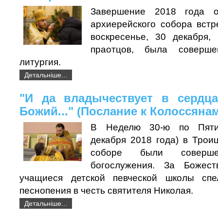
Завершение 2018 года о
архиерейского собора встр
воскресенье, 30 декабря,
праотцов, была соверше
литургия.
Детальніше...
"И да владычествует в сердц
Божий..." (Послание к Колоссянам
В Неделю 30-ю по Пятид
декабря 2018 года) в Трои
соборе были соверше
богослужения. За Божест
учащиеся детской певческой школы сп
песнопения в честь святителя Николая.
Детальніше...