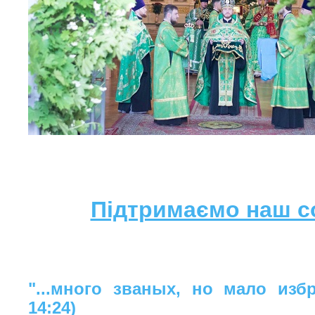
Підтримаємо наш с
"...много званых, но мало изб
14:24)