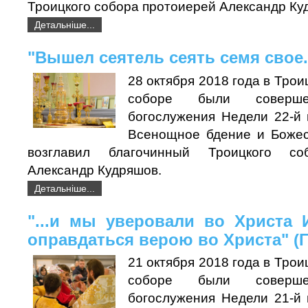
Троицкого собора протоиерей Александр Ку
Детальніше...
"Вышел сеятель сеять семя свое...
28 октября 2018 года в Тро
соборе были соверше
богослужения Недели 22-й 
Всенощное бдение и Божес
возглавил благочинный Троицкого со
Александр Кудряшов.
Детальніше...
"...и мы уверовали во Христа 
оправдаться верою во Христа" (Г
21 октября 2018 года в Тро
соборе были соверше
богослужения Недели 21-й 