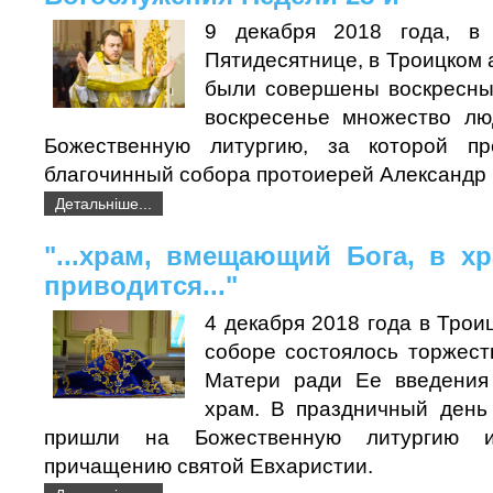
9 декабря 2018 года, в
Пятидесятнице, в Троицком
были совершены воскресны
воскресенье множество лю
Божественную литургию, за которой пре
благочинный собора протоиерей Александр
Детальніше...
"...храм, вмещающий Бога, в х
приводится..."
4 декабря 2018 года в Тро
соборе состоялось торжест
Матери ради Ее введения
храм. В праздничный день
пришли на Божественную литургию и
причащению святой Евхаристии.