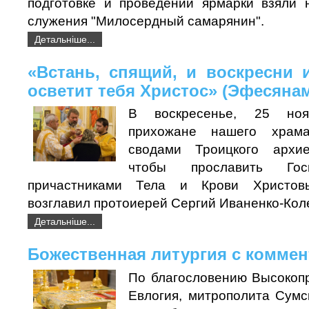
подготовке и проведении ярмарки взяли 
служения "Милосердный самарянин".
Детальніше...
«Встань, спящий, и воскресни 
осветит тебя Христос» (Эфесянам
В воскресенье, 25 ноя
прихожане нашего храм
сводами Троицкого архие
чтобы прославить Го
причастниками Тела и Крови Христовы
возглавил протоиерей Сергий Иваненко-Кол
Детальніше...
Божественная литургия с комме
По благословению Высокоп
Евлогия, митрополита Сумс