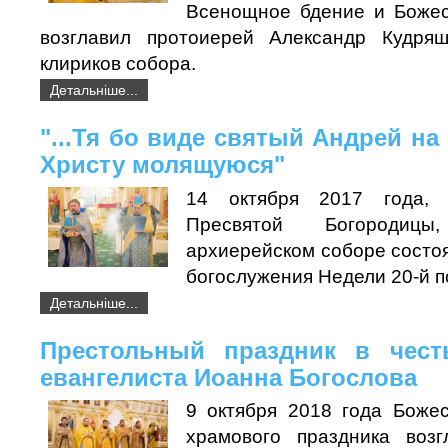
Всенощное бдение и Божес
возглавил протоиерей Александр Кудря
клириков собора.
Детальніше...
"...Тя бо виде святый Андрей на
Христу молящуюся"
14 октября 2017 года,
Пресвятой Богородиц
архиерейском соборе состо
богослужения Недели 20-й п
Детальніше...
Престольный праздник в чест
евангелиста Иоанна Богослова
9 октября 2018 года Боже
храмового праздника возг