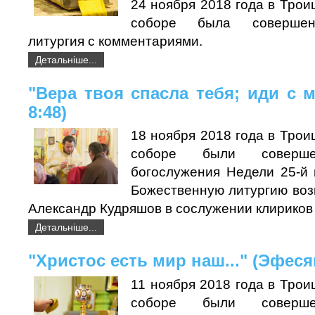
24 ноября 2018 года в Тро
соборе была совершен
литургия с комментариями.
Детальніше...
"Вера твоя спасла тебя; иди с м
8:48)
18 ноября 2018 года в Тро
соборе были соверше
богослужения Недели 25-й 
Божественную литургию воз
Александр Кудряшов в сослужении клириков
Детальніше...
"Христос есть мир наш..." (Эфеся
11 ноября 2018 года в Тро
соборе были соверше