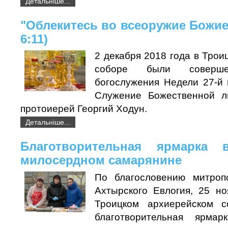
Детальніше...
"Облекитесь во всеоружие Божие
6:11)
2 декабря 2018 года в Тро
соборе были соверше
богослужения Недели 27-й 
Служение Божественной ли
протоиерей Георгий Ходун.
Детальніше...
Благотворительная ярмарка
милосердном самарянине
По благословению митроп
Ахтырского Евлогия, 25 но
Троицком архиерейском с
благотворительная ярма