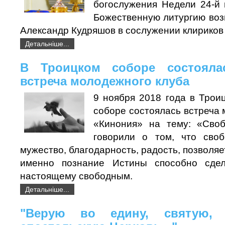
богослужения Недели 24-й 
Божественную литургию воз
Александр Кудряшов в сослужении клириков
Детальніше...
В Троицком соборе состояла
встреча молодежного клуба
9 ноября 2018 года в Трои
соборе состоялась встреча
«Кинония» на тему: «Своб
говорили о том, что своб
мужество, благодарность, радость, позволяе
именно познание Истины способно сдел
настоящему свободным.
Детальніше...
"Верую во едину, святую,