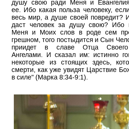
душу свою ради Меня и Евангелия
ее. Ибо какая польза человеку, есл
весь мир, а душе своей повредит? 
даст человек за душу свою? Ибо 
Меня и Моих слов в роде сем пр
грешном, того постыдится и Сын Чело
приидет в славе Отца Своег
Ангелами. И сказал им: истинно го
некоторые из стоящих здесь, кот
смерти, как уже увидят Царствие Б
в силе" (Марка 8:34-9:1).