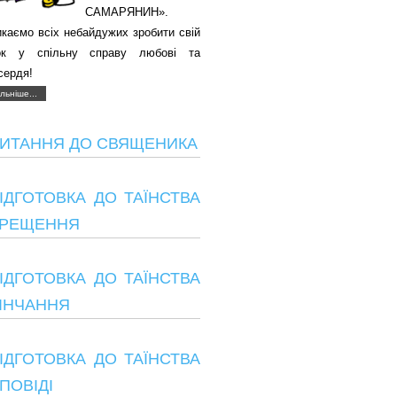
САМАРЯНИН».
каємо всіх небайдужих зробити свій
ок у спільну справу любові та
сердя!
льніше...
ИТАННЯ ДО СВЯЩЕНИКА
ІДГОТОВКА ДО ТАЇНСТВА
РЕЩЕННЯ
ІДГОТОВКА ДО ТАЇНСТВА
ІНЧАННЯ
ІДГОТОВКА ДО ТАЇНСТВА
ПОВІДІ