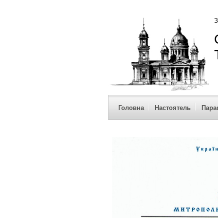
З
Головна
Настоятель
Пара