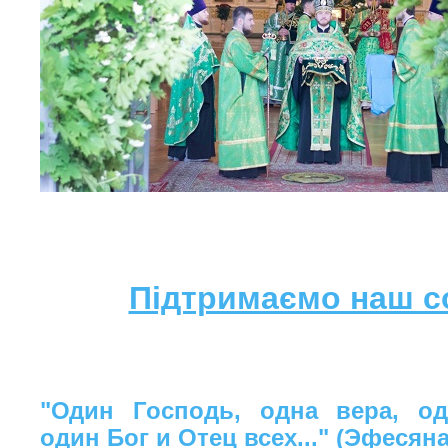
Підтримаємо наш с
"Один Господь, одна вера, од
один Бог и Отец всех..." (Эфесяна