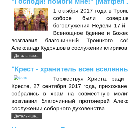
"Господи! помоги мне!" (Матфея 1
1 октября 2017 года в Тро
соборе были соверше
богослужения Недели 17-й 
Всенощное бдение и Божес
возглавил благочинный Троицкого со
Александр Кудряшов в сослужении клириков
Детальніше...
"Крест - хранитель всея вселенн
Торжествуя Христа, ради 
Кресте, 27 сентября 2017 года, прихожане
собрались в храм на совместную молит
возглавил благочинный протоиерей Алек
сослужении соборного духовенства.
Детальніше...