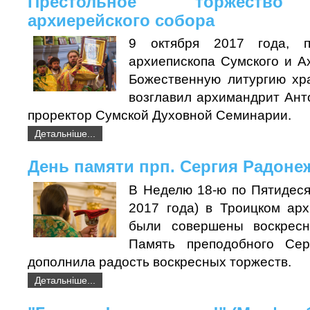
Престольное торжество
архиерейского собора
9 октября 2017 года, п
архиепископа Сумского и А
Божественную литургию хр
возглавил архимандрит Ант
проректор Сумской Духовной Семинарии.
Детальніше...
День памяти прп. Сергия Радоне
В Неделю 18-ю по Пятидеся
2017 года) в Троицком ар
были совершены воскресн
Память преподобного Сер
дополнила радость воскресных торжеств.
Детальніше...