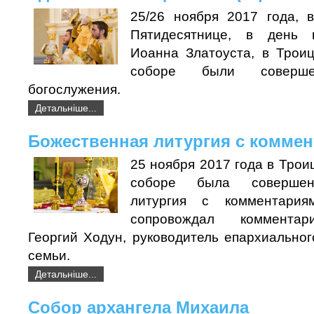
25/26 ноября 2017 года, 
Пятидесятнице, в день 
Иоанна Златоуста, в Трои
соборе были соверше
богослужения.
Детальніше...
Божественная литургия с комме
25 ноября 2017 года в Тро
соборе была совершен
литургия с комментария
сопровождал комментар
Георгий Ходун, руководитель епархиальног
семьи.
Детальніше...
Собор архангела Михаила