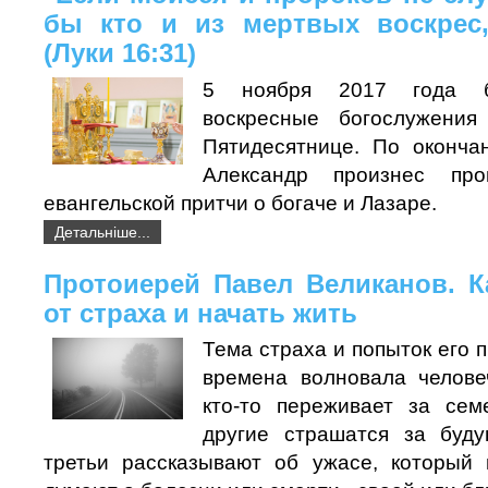
бы кто и из мертвых воскрес,
(Луки 16:31)
5 ноября 2017 года 
воскресные богослужени
Пятидесятнице. По оконча
Александр произнес пр
евангельской притчи о богаче и Лазаре.
Детальніше...
Протоиерей Павел Великанов. К
от страха и начать жить
Тема страха и попыток его 
времена волновала челове
кто-то переживает за сем
другие страшатся за буду
третьи рассказывают об ужасе, который 