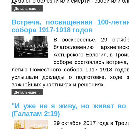
думают о болезни или смерти - своей или бл
Детальніше...
Встреча, посвященная 100-лет
собора 1917-1918 годов
В воскресенье, 29 октяб
благословению архиепис
Ахтырского Евлогия, в Тро
соборе состоялась встреча
летию Поместного собора 1917-1918 годо
услышали доклады о подготовке, ходе з
важнейших участниках и решениях.
Детальніше...
"И уже не я живу, но живет во
(Галатам 2:19)
29 октября 2017 года в Тро