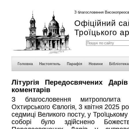
З благословення Високопреосв
Офіційний са
Троїцького а
Головна
Настоятель
Парафія
Новини
Бібліотека
Літургія Передосвячених Дарі
коментарів
З благословення митрополита 
Охтирського Євлогія, 3 квітня 2025 ро
седмиці Великого посту, у Троїцьком
соборі було здійснено Божеств