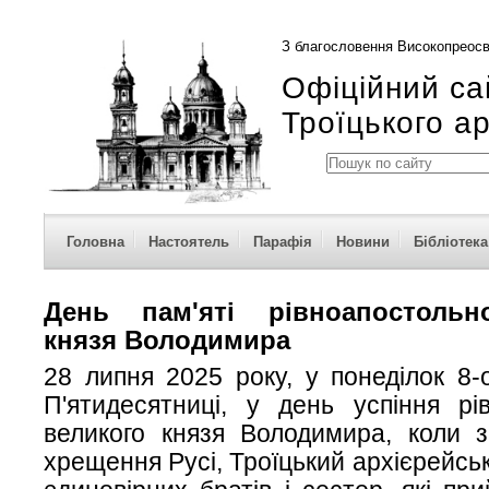
З благословення Високопреосв
Офіційний са
Троїцького а
Головна
Настоятель
Парафія
Новини
Бібліотека
День пам'яті рівноапостольн
князя Володимира
28 липня 2025 року, у понеділок 8-о
П'ятидесятниці, у день успіння рі
великого князя Володимира, коли з
хрещення Русі, Троїцький архієрейсь