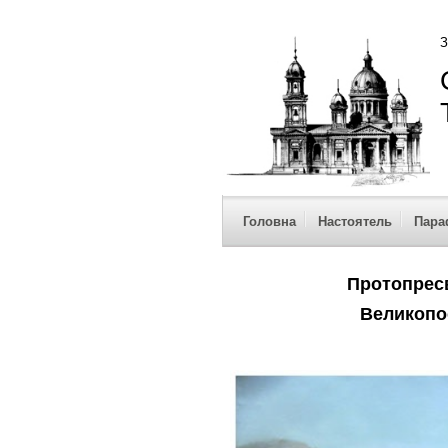
З
Головна
Настоятель
Пара
Протопрес
Великопо