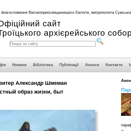
 благословення Високопреосвященнішого Євлогія, митрополита Сумськог
Офіційний сайт
Троїцького архієрейського собо
фія
Новини
Бібліотека
Публікації
Анонси
Контакти
І
Ано
витер Александр Шмеман
Пар
стный образ жизни, быт
пар