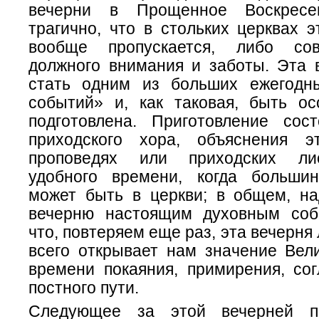
вечерни в Прощенное Воскресе
трагично, что в стольких церквах 
вообще пропускается, либо со
должного внимания и заботы. Эта 
стать одним из больших ежегодн
событий» и, как таковая, быть о
подготовлена. Приготовление сос
приходского хора, объяснения 
проповедях или приходских ли
удобного времени, когда больши
может быть в церкви; в общем, на
вечерню настоящим духовным соб
что, повтеряем еще раз, эта вечерня
всего открывает нам значение Вели
времени покаяния, примирения, сог
постного пути.
Следующее за этой вечерней п