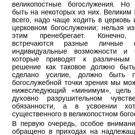
великопостные богослужения. Но
быть на некоторых из них. Великим
всего, надо чаще ходить в церковь 
церковном богослужении; нельзя из
этим пренебрегает. Конечно,
встречаются разные личные об
индивидуальные возможности и н
которые приводят к различным
решение как таковое должно быт
сделано усилие, должно быть п
богослужебной точки зрения мы мо
нижеследующий «минимум», цель 
духовно разрушительном чувств
обязанности, а в усвоении хо
существенного в великопостном бого
В первую очередь, особое вниман
обращено в приходах на надлежа