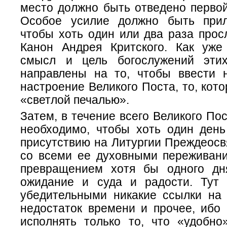
место должно быть отведено первой
Особое усилие должно быть прил
чтобы хоть один или два раза прос
Канон Андрея Критского. Как уже
смысл и цель богослужений эти
направлены на то, чтобы ввести 
настроение Великого Поста, то, кот
«светлой печалью».
Затем, в течение всего Великого По
необходимо, чтобы хоть один ден
присутствию на Литургии Преждеос
со всеми ее духовными переживан
превращением хотя бы одного дн
ожидание и суда и радости. Тут
убедительными никакие ссылки на 
недостаток времени и прочее, ибо
исполнять только то, что «удобно