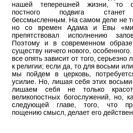
нашей теперешней жизни, то с
постного подвига станет
бессмысленным. На самом деле не то
но со времен Адама и Евы «ми
препятствовал исполнению запо
Поэтому и в современном образе
существу ничего нового, особенного.
все опять зависит от того, серьезно
к религии; если да, то для восьми или
мы пойдем в церковь, потребует
усилие. Но, лишая себя этих восьми
лишаем себя не только красо
великопостных богослужений, но, к
следующей главе, того, что п
пощению смысл, делает его действе