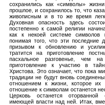
сохранились как «символы» жизн
прошлое, и сохранилось то, что каз
живописным и в то же время лег
Духовная опасность здесь состо
постепенно к самой религии начина
как к некоей системе символов 
понимая того, что эти последние 
призывом к обновлению и усили
тратится на приготовление пост
пасхальное разговенье, чем н
приготовление к участию в тайн
Христова. Это означает, что пока м
традиции не будут вновь соединены
отношением к жизни, которое их 
отношение к символам останется не
Церковь останется оторванной
имеющей власти над ней. Итак, вме