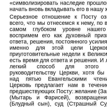
«символизировать наследие прошло
начать вновь вкладывать его в нашу 
Серьезное отношение к Посту оз
всего, что мы отнесемся к нему, по 
самом глубоком уровне нашег
воспримем его как духовный при
ответа, решения, постоянного усилия
именно для этой цели Церков
приуготовительные недели к Велико
есть время для ответа и решения. И
легкий способ для этого
руководительству Церкви, хотя б
над пятью Евангельскими чтен
Церковь предлагает нам в течени
предшествующих Посту: желание (За
(Мытарь и Фарисей), возвращени
(Блудный сын), суд (Страшный С