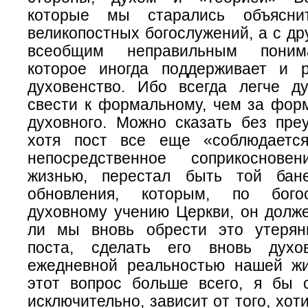
которые мы старались объясни
великопостных богослужений, а с д
всеобщим неправильным поним
которое иногда поддерживает и 
духовенство. Ибо всегда легче д
свести к формальному, чем за фор
духовного. Можно сказать без преу
хотя пост все еще «соблюдается
непосредственное соприкоснов
жизнью, перестал быть той бан
обновления, которым, по бого
духовному учению Церкви, он долж
ли мы вновь обрести это утерян
поста, сделать его вновь дух
ежедневной реальностью нашей ж
этот вопрос больше всего, я бы
исключительно, зависит от того, хот