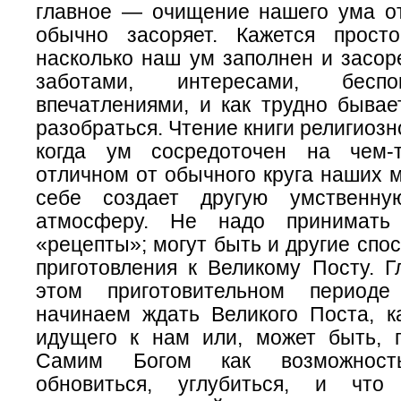
главное — очищение нашего ума от 
обычно засоряет. Кажется прост
насколько наш ум заполнен и засор
заботами, интересами, бесп
впечатлениями, и как трудно бывае
разобраться. Чтение книги религиозн
когда ум сосредоточен на чем-
отличном от обычного круга наших 
себе создает другую умственн
атмосферу. Не надо принимать
«рецепты»; могут быть и другие спо
приготовления к Великому Посту. Г
этом приготовительном период
начинаем ждать Великого Поста, к
идущего к нам или, может быть, 
Самим Богом как возможность
обновиться, углубиться, и чт