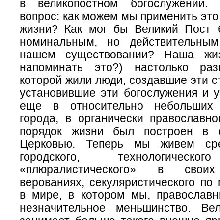
в великопостном богослужении. 
вопрос: как можем мы применить это
жизни? Как мог бы Великий Пост 
номинальным, но действительным
нашем существовании? Наша жи
напоминать это?) настолько раз
которой жили люди, создавшие эти с
установившие эти богослужения и у
еще в относительно небольших
города, в органически православн
порядок жизни был построен в с
Церковью. Теперь мы живем сре
городского, технологическо
«плюралистического» в своих
верованиях, секуляристического по
в мире, в котором мы, православн
незначительное меньшинство. Ве