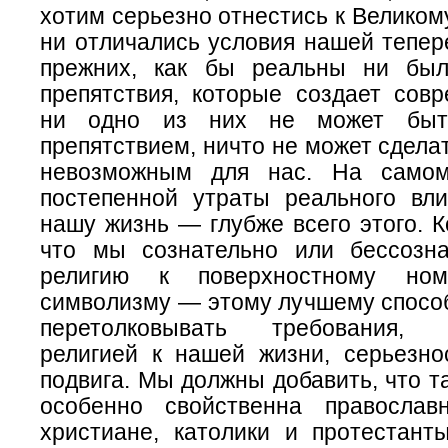
хотим серьезно отнестись к Великом
ни отличались условия нашей тепер
прежних, как бы реальны ни был
препятствия, которые создает совр
ни одно из них не может быт
препятствием, ничто не может сдела
невозможным для нас. На самом
постепенной утраты реального вл
нашу жизнь — глубже всего этого. К
что мы сознательно или бессозн
религию к поверхностному ном
символизму — этому лучшему способ
перетолковывать требования, 
религией к нашей жизни, серьезно
подвига. Мы должны добавить, что т
особенно свойственна православ
христиане, католики и протестанты