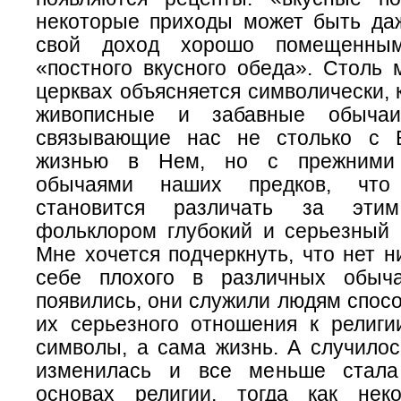
некоторые приходы может быть да
свой доход хорошо помещенным
«постного вкусного обеда». Столь 
церквах объясняется символически, 
живописные и забавные обычаи
связывающие нас не столько с 
жизнью в Нем, но с прежними
обычаями наших предков, что
становится различать за этим
фольклором глубокий и серьезный 
Мне хочется подчеркнуть, что нет н
себе плохого в различных обыча
появились, они служили людям спос
их серьезного отношения к религи
символы, а сама жизнь. А случилос
изменилась и все меньше стала
основах религии, тогда как нек