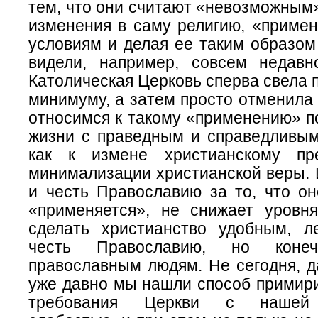
тем, что они считают «невозможным»
изменения в саму религию, «примен
условиям и делая ее таким образом
видели, например, совсем недавн
Католическая Церковь сперва свела п
минимуму, а затем просто отменила
относимся к такому «применению» п
жизни с праведным и справедливым
как к измене христианскому пр
минимализации христианской веры. 
и честь Православию за то, что он
«применяется», не снижает уровня
сделать христианство удобным, л
честь Православию, но коне
православным людям. Не сегодня, д
уже давно мы нашли способ примир
требования Церкви с нашей 