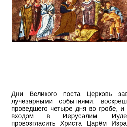
Дни Великого поста Церковь за
лучезарными событиями: воскреш
проведшего четыре дня во гробе, и
входом в Иерусалим. Иуде
провозгласить Христа Царём Изр