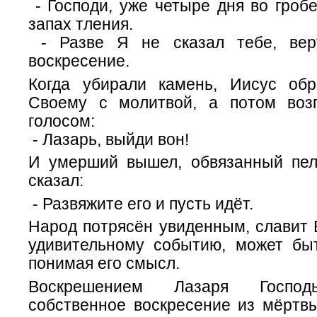
- Господи, уже четыре дня во гробе
запах тления.
- Разве Я не сказал тебе, вер
воскресение.
Когда убирали камень, Иисус об
Своему с молитвой, а потом воз
голосом:
- Лазарь, выйди вон!
И умерший вышел, обвязанный пел
сказал:
- Развяжите его и пусть идёт.
Народ потрясён увиденным, славит 
удивительному событию, может бы
понимая его смысл.
Воскрешением Лазаря Господ
собственное воскресение из мёртвы