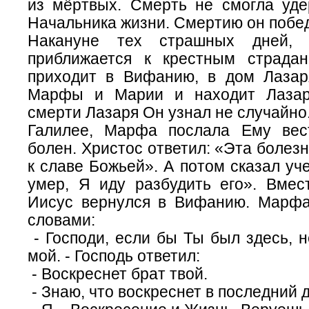
из мёртвых. Смерть не смогла уде
Начальника жизни. Смертию он побе
Накануне тех страшных дней, 
приближается к крестным страда
приходит в Вифанию, в дом Лазар
Марфы и Марии и находит Лаза
смерти Лазаря Он узнал не случайно.
Галилее, Марфа послала Ему вес
болен. Христос ответил: «Эта болезн
к славе Божьей». А потом сказал уч
умер, Я иду разбудить его». Вмес
Иисус вернулся в Вифанию. Марфа
словами:
- Господи, если бы Ты был здесь, 
мой. - Господь ответил:
- Воскреснет брат твой.
- Знаю, что воскреснет в последний 