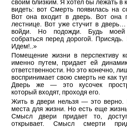
своим близким. Я хотел бы лежать в 
видеть: вот Смерть появилась на с
Вот она входит в дверь. Вот она 
лестнице. Вот уже стучит в дверь…
войди. Но подожди. Будь моей
собраться перед дорогой. Присядь. Н
Идем!..»
Помещение жизни в перспективу к
именно путем, придает ей динамик
ответственности. Но это конечно, ли
воспринимает свою смерть не как туп
Дверь же — это кусочек простр
который входят, проходя его.
Жить в двери нельзя — это верно. 
места для жизни. Но есть еще жизнь
Смысл двери придает то, дост
открывает. Смысл смерти при