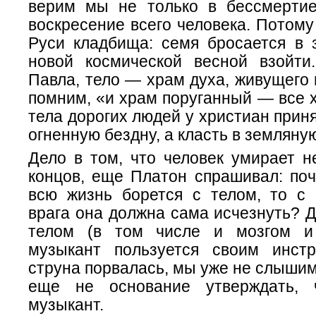
верим мы не только в бессмерти
воскресение всего человека. Потому
Руси кладбища: семя бросается в 
новой космической весной взойти
Павла, тело — храм духа, живущего в
помним, «и храм поруганный — все 
тела дорогих людей у христиан приня
огненную бездну, а класть в землян
Дело в том, что человек умирает н
концов, еще Платон спрашивал: поч
всю жизнь борется с телом, то с 
врага она должна сама исчезнуть? 
телом (в том числе и мозгом и 
музыкант пользуется своим инст
струна порвалась, мы уже не слышим
еще не основание утверждать,
музыкант.