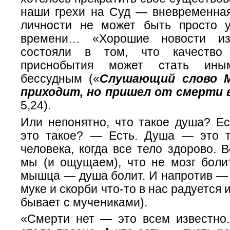
наши грехи на Суд — вневременна
личности не может быть просто 
времени… «Хорошие новости из
состояли в том, что качество
приснобытия может стать иным
бессудным («
Слушающий слово М
приходит, но пришел от смерти 
5,24).
Или непонятно, что такое душа? Ес
это такое? — Есть. Душа — это т
человека, когда все тело здорово. 
мы (и ощущаем), что не мозг болит
мышца — душа болит. И напротив — 
муке и скорби что-то в нас радуется и
бывает с мучениками).
«Смерти нет — это всем известно.