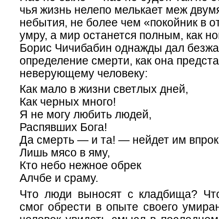
чья жизнь нелепо мелькает меж двум
небытия, не более чем «покойник в от
умру, а мир останется полным, как н
Борис Чичибабин однажды дал безжа
определение смерти, как она предста
неверующему человеку:
Как мало в жизни светлых дней,
Как черных много!
Я не могу любить людей,
Распявших Бога!
Да смерть — и та! — нейдет им впрок
Лишь мясо в яму,
Кто небо нежное обрек
Алчбе и сраму.
Что люди выносят с кладбища? Ч
смог обрести в опыте своего умира