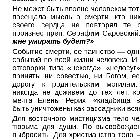
Не может быть вполне человеком тот,
посещала мысль о смерти, кто ник
своего сердца не повторял те с
произнес преп. Серафим Саровский:
мне умирать будет?»
Событие смерти, ее таинство — одн
событий во всей жизни человека. И
отговорки типа «некогда», «недосуг»
приняты ни совестью, ни Богом, е
дорогу к родительским могилам
никогда не доживем до тех лет, ко
мечта Елены Рерих: «кладбища 
быть уничтожены как рассадники вся
Для восточного мистицизма тело ч
тюрьма для души. По высвобожде
выбросить. Для христианства тело 