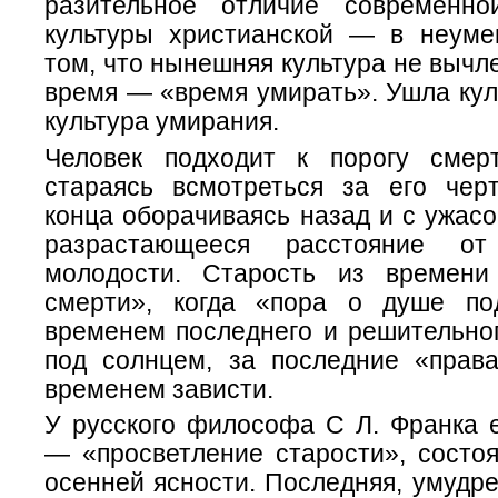
разительное отличие современно
культуры христианской — в неуме
том, что нынешняя культура не вычле
время — «время умирать». Ушла кул
культура умирания.
Человек подходит к порогу смер
стараясь всмотреться за его черт
конца оборачиваясь назад и с ужас
разрастающееся расстояние о
молодости. Старость из времени
смерти», когда «пора о душе по
временем последнего и решительног
под солнцем, за последние «пра
временем зависти.
У русского философа С Л. Франка 
— «просветление старости», состоя
осенней ясности. Последняя, умудре