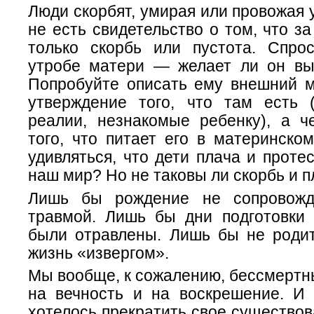
Люди скорбят, умирая или провожая 
не есть свидетельство о том, что з
только скорбь или пустота. Спро
утробе матери — желает ли он вы
Попробуйте описать ему внешний 
утверждение того, что там есть 
реалии, незнакомые ребенку), а ч
того, что питает его в материнско
удивляться, что дети плача и протес
наш мир? Но не таковы ли скорбь и 
Лишь бы рождение не сопровожд
травмой. Лишь бы дни подготовки
были отравлены. Лишь бы не роди
жизнь «извергом».
Мы вообще, к сожалению, бессмертн
на вечность и на воскрешение. И
хотелось прекратить свое существов