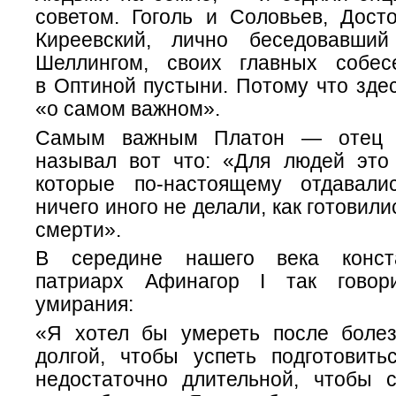
советом. Гоголь и Соловьев, Дост
Киреевский, лично беседовавши
Шеллингом, своих главных собес
в Оптиной пустыни. Потому что зде
«о самом важном».
Самым важным Платон — отец
называл вот что: «Для людей это 
которые по-настоящему отдавали
ничего иного не делали, как готовил
смерти».
В середине нашего века конста
патриарх Афинагор I так гово
умирания:
«Я хотел бы умереть после болез
долгой, чтобы успеть подготовить
недостаточно длительной, чтобы с