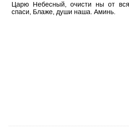
Царю Небесный, очисти ны от вся
спаси, Блаже, души наша. Аминь.