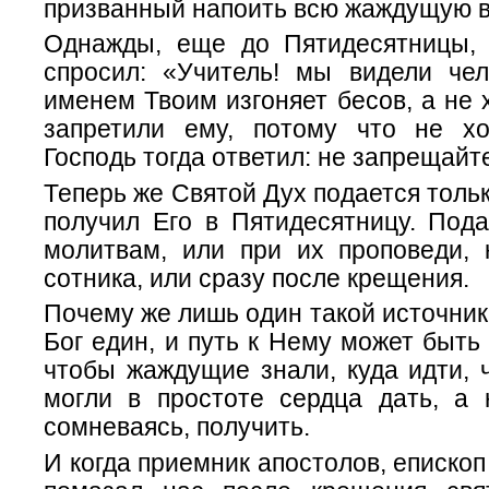
призванный напоить всю жаждущую 
Однажды, еще до Пятидесятницы,
спросил: «Учитель! мы видели чел
именем Твоим изгоняет бесов, а не 
запретили ему, потому что не х
Господь тогда ответил: не запрещайт
Теперь же Святой Дух подается тольк
получил Его в Пятидесятницу. Пода
молитвам, или при их проповеди, 
сотника, или сразу после крещения.
Почему же лишь один такой источник
Бог един, и путь к Нему может быть
чтобы жаждущие знали, куда идти,
могли в простоте сердца дать, а
сомневаясь, получить.
И когда приемник апостолов, епископ