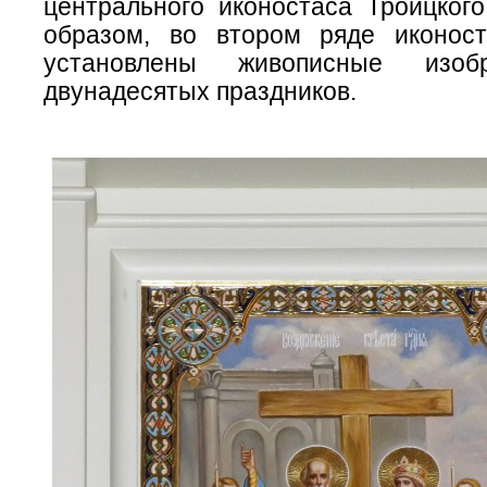
центрального иконостаса Троицкого
образом, во втором ряде иконос
установлены живописные изоб
двунадесятых праздников.