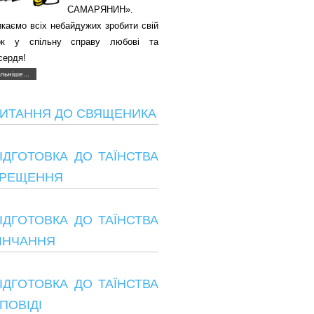
САМАРЯНИН».
каємо всіх небайдужих зробити свій
ок у спільну справу любові та
сердя!
льніше...
ИТАННЯ ДО СВЯЩЕНИКА
ІДГОТОВКА ДО ТАЇНСТВА
РЕЩЕННЯ
ІДГОТОВКА ДО ТАЇНСТВА
ІНЧАННЯ
ІДГОТОВКА ДО ТАЇНСТВА
ПОВІДІ