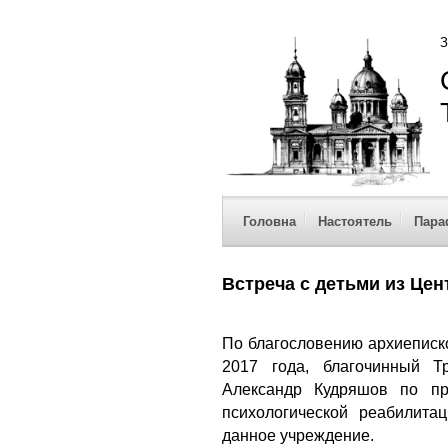
З
Головна
Настоятель
Пара
Встреча с детьми из Цен
По благословению архиеписко
2017 года, благочинный Т
Александр Кудряшов по пр
психологической реабилита
данное учреждение.