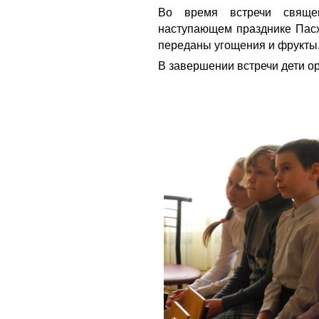
Во время встречи свяще
наступающем празднике Пасх
переданы угощения и фрукты
В завершении встречи дети о