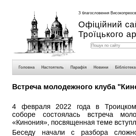
З благословення Високопреосв
Офіційний са
Троїцького а
Головна
Настоятель
Парафія
Новини
Бібліотека
Встреча молодежного клуба "Кин
4 февраля 2022 года в Троицком
соборе состоялась встреча моло
«Кинония», посвященная теме вступл
Беседу начали с разбора сложно