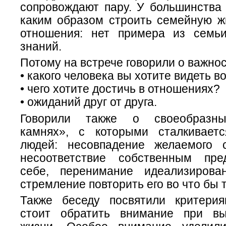
сопровождают пару. У большинства 
каким образом строить семейную жи
отношения: нет примера из семьи
знаний.
Потому на встрече говорили о важно
• какого человека вы хотите видеть в
• чего хотите достичь в отношениях?
• ожиданий друг от друга.
Говорили также о своеобразны
камнях», с которыми сталкивает
людей: несовпадение желаемого 
несоответствие собственным пре
себе, перенимание идеализирова
стремление повторить его во что бы т
Также беседу посвятили критери
стоит обратить внимание при вы