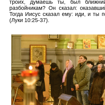
троих, думаешь ты, был ближни
разбойникам? Он сказал: оказавши
Тогда Иисус сказал ему: иди, и ты п
(Луки 10:25-37).