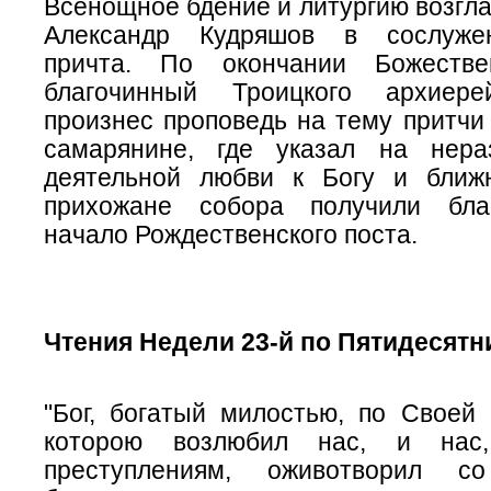
Всенощное бдение и литургию возгл
Александр Кудряшов в сослуже
причта. По окончании Божестве
благочинный Троицкого архиере
произнес проповедь на тему притчи
самарянине, где указал на нера
деятельной любви к Богу и ближ
прихожане собора получили бла
начало Рождественского поста.
Чтения Недели 23-й по Пятидесятн
"Бог, богатый милостью, по Своей 
которою возлюбил нас, и нас
преступлениям, оживотворил с