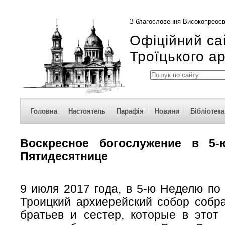
З благословення Високопреосв
Офіційний са
Троїцького а
Головна
Настоятель
Парафія
Новини
Бібліотека
Воскресное богослужение в 5
Пятидесятнице
9 июля 2017 года, в 5-ю Неделю по
Троицкий архиерейский собор собр
братьев и сестер, которые в этот