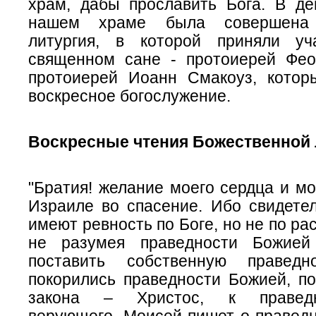
храм, дабы прославить Бога. В де
нашем храме была совершена 
литургия, в которой приняли уч
священном сане - протоиерей Фе
протоиерей Иоанн Смакоуз, котор
воскресное богослужение.
Воскресные чтения Божественной 
"Братия! желание моего сердца и мо
Израиле во спасение. Ибо свидетел
имеют ревность по Боге, но не по ра
не разумея праведности Божией
поставить собственную правед
покорились праведности Божией, по
закона – Христос, к праведн