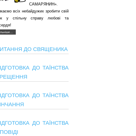
САМАРЯНИН».
каємо всіх небайдужих зробити свій
ок у спільну справу любові та
сердя!
льніше...
ИТАННЯ ДО СВЯЩЕНИКА
ІДГОТОВКА ДО ТАЇНСТВА
РЕЩЕННЯ
ІДГОТОВКА ДО ТАЇНСТВА
ІНЧАННЯ
ІДГОТОВКА ДО ТАЇНСТВА
ПОВІДІ