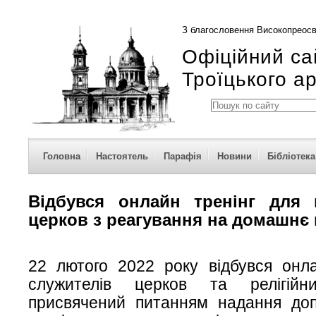
З благословення Високопреосв
Офіційний са
Троїцького а
Головна
Настоятель
Парафія
Новини
Бібліотека
Відбувся онлайн тренінг для 
церков з реагування на домашнє
22 лютого 2022 року відбувся онла
служителів церков та релігійни
присвячений питанням надання доп