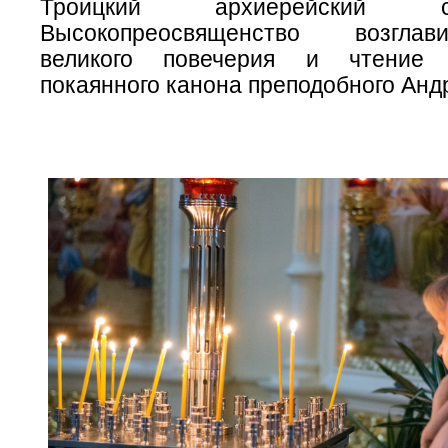
Троицкий архиерейский 
Высокопреосвященство возгла
великого повечерия и чтение 
покаянного канона преподобного Андр