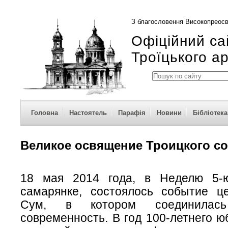
З благословення Високопреосв
Офіційний са
Троїцького а
Головна
Настоятель
Парафія
Новини
Бібліотека
Великое освящение Троицкого с
18 мая 2014 года, в Неделю 5-
самарянке, состоялось событие ц
Сум, в котором соединилас
современность. В год 100-летнего ю