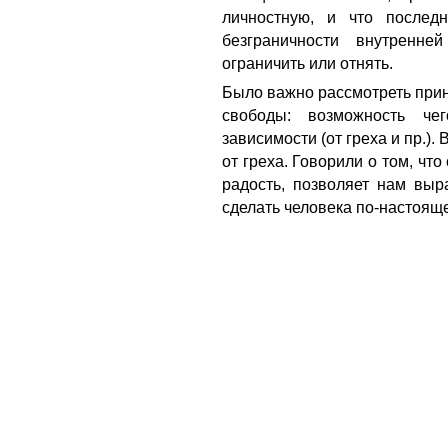
личностную, и что послед
безграничности внутренн
ограничить или отнять.
Было важно рассмотреть при
свободы: возможность че
зависимости (от греха и пр.)
от греха.
Говорили о том, что
радость, позволяет нам выр
сделать человека по-настоящ