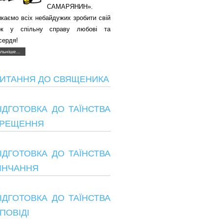
САМАРЯНИН».
каємо всіх небайдужих зробити свій
ок у спільну справу любові та
сердя!
льніше...
ИТАННЯ ДО СВЯЩЕНИКА
ІДГОТОВКА ДО ТАЇНСТВА
РЕЩЕННЯ
ІДГОТОВКА ДО ТАЇНСТВА
ІНЧАННЯ
ІДГОТОВКА ДО ТАЇНСТВА
ПОВІДІ