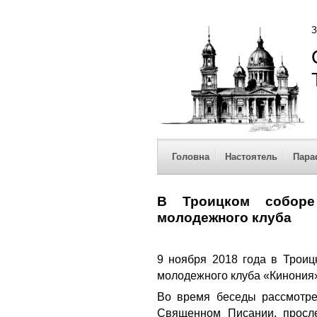
З
Головна
Настоятель
Пара
В Троицком соборе
молодежного клуба
9 ноября 2018 года в Троиц
молодежного клуба «Кинония»
Во время беседы рассмотре
Священном Писании, просл