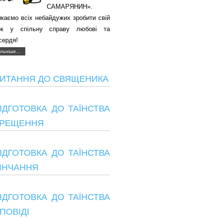
САМАРЯНИН».
каємо всіх небайдужих зробити свій
ок у спільну справу любові та
сердя!
льніше...
ИТАННЯ ДО СВЯЩЕНИКА
ІДГОТОВКА ДО ТАЇНСТВА
РЕЩЕННЯ
ІДГОТОВКА ДО ТАЇНСТВА
ІНЧАННЯ
ІДГОТОВКА ДО ТАЇНСТВА
ПОВІДІ