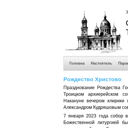
З
Головна
Настоятель
Пара
Рождество Христово
Празднование Рождества Го
Троицком архиерейском со
Накануне вечером клирики 
Александром Кудряшовым сов
7 января 2023 года собор 
Божественной литургией бы