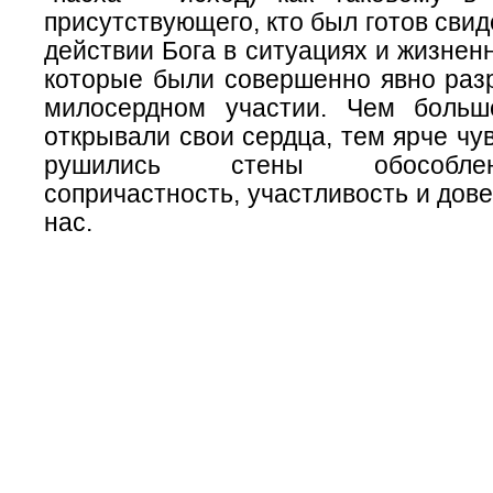
присутствующего, кто был готов свид
действии Бога в ситуациях и жизнен
которые были совершенно явно раз
милосердном участии. Чем больш
открывали свои сердца, тем ярче чув
рушились стены обособле
сопричастность, участливость и дов
нас.