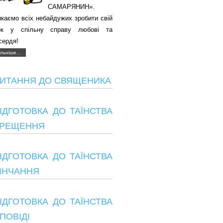
САМАРЯНИН».
каємо всіх небайдужих зробити свій
ок у спільну справу любові та
сердя!
льніше...
ИТАННЯ ДО СВЯЩЕНИКА
ІДГОТОВКА ДО ТАЇНСТВА
РЕЩЕННЯ
ІДГОТОВКА ДО ТАЇНСТВА
ІНЧАННЯ
ІДГОТОВКА ДО ТАЇНСТВА
ПОВІДІ