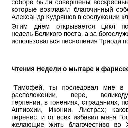
соборе были совершены воскресные
которые возглавил благочинный соб
Александр Кудряшов в сослужении кл
Этим днем открывается цикл под
недель Великого поста, а за богослу
использоваться песнопения Триоди п
Чтения Недели о мытаре и фарисе
"Тимофей, ты последовал мне в 
расположении, вере, великод
терпении, в гонениях, страданиях, п
Антиохии, Иконии, Листрах; как
перенес, и от всех избавил меня Гос
желающие жить благочестиво во 