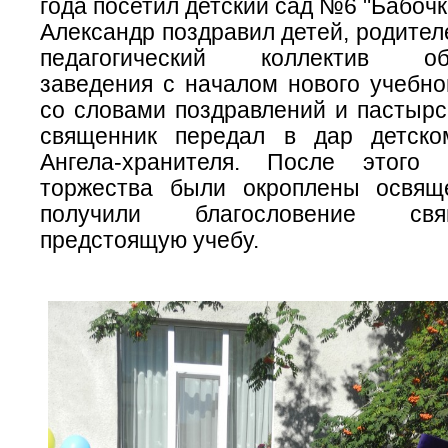
года посетил детский сад №6 "Бабочк
Александр поздравил детей, родителе
педагогический коллектив обр
заведения с началом нового учебно
со словами поздравлений и пастырс
священник передал в дар детско
Ангела-хранителя. После этого 
торжества были окроплены освящ
получили благословение св
предстоящую учебу.