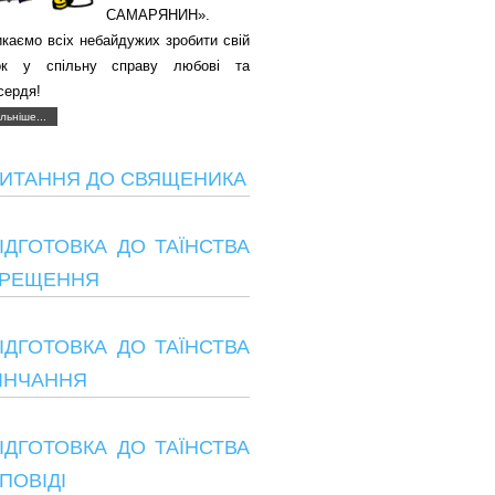
САМАРЯНИН».
каємо всіх небайдужих зробити свій
ок у спільну справу любові та
сердя!
льніше...
ИТАННЯ ДО СВЯЩЕНИКА
ІДГОТОВКА ДО ТАЇНСТВА
РЕЩЕННЯ
ІДГОТОВКА ДО ТАЇНСТВА
ІНЧАННЯ
ІДГОТОВКА ДО ТАЇНСТВА
ПОВІДІ