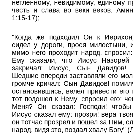
нетленному, невидимому, единому п
честь и слава во веки веков. Ами
1:15-17);
"Когда же подходил Он к Иерихон
сидел у дороги, прося милостыни, 
мимо него проходит народ, спросил:
Ему сказали, что Иисус Назорей 
закричал: Иисус, Сын Давидов! 
Шедшие впереди заставляли его мол
громче кричал: Сын Давидов! помил
остановившись, велел привести его к
тот подошел к Нему, спросил его: че
Меня? Он сказал: Господи! чтобы
Иисус сказал ему: прозри! вера твоя
он тотчас прозрел и пошел за Ним, сл
народ, видя это, воздал хвалу Богу" (