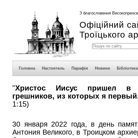
З благословення Високопреосв
Офіційний са
Троїцького а
Головна
Настоятель
Парафія
Новини
Бібліотека
"
Христос Иисус пришел в 
грешников, из которых я первый.
1:15)
30 января 2022 года, в день памят
Антония Великого, в Троицком архи