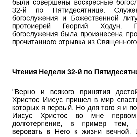
были совершены воскресные богос
32-й по Пятидесятнице. Служе
богослужения и Божественной литу
протоиерей Георгий Ходун. 
богослужения была произнесена про
прочитанного отрывка из Священног
Чтения Недели 32-й по Пятидесятн
"Верно и всякого принятия досто
Христос Иисус пришел в мир спасти
которых я первый. Но для того я и п
Иисус Христос во мне первом
долготерпение, в пример тем, 
веровать в Него к жизни вечной.