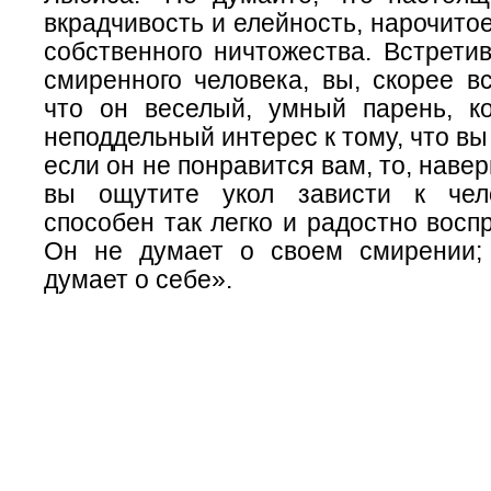
вкрадчивость и елейность, нарочито
собственного ничтожества. Встрети
смиренного человека, вы, скорее вс
что он веселый, умный парень, к
неподдельный интерес к тому, что вы
если он не понравится вам, то, навер
вы ощутите укол зависти к чело
способен так легко и радостно восп
Он не думает о своем смирении;
думает о себе».