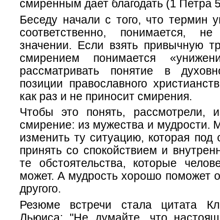
смиренным дает благодать (1 Петра 5
Беседу начали с того, что термин у
соответственно, понимается, н
значении. Если взять привычную тр
смирением понимается «унижен
рассматривать понятие в духов
позиции православного христианств
как раз и не приносит смирения.
Чтобы это понять, рассмотрели, и
смирение: из мужества и мудрости. 
изменить ту ситуацию, которая под 
принять со спокойствием и внутрен
те обстоятельства, которые челов
может. А мудрость хорошо поможет о
другого.
Резюме встречи стала цитата Кл
Льюиса: "Не думайте, что настоя