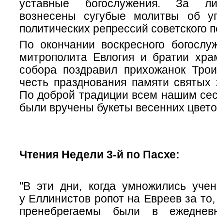
уставные богослужения. За ли
вознесены сугубые молитвы об у
политических репрессий советского п
По окончании воскресного богослу
митрополита Евлогия и братии хра
собора поздравил прихожанок Трои
честь празднования памяти святых 
По доброй традиции всем нашим сес
были вручены букеты весенних цвето
Чтения Недели 3-й по Пасхе:
"В эти дни, когда умножились учен
у Еллинистов ропот на Евреев за то,
пренебрегаемы были в ежеднев