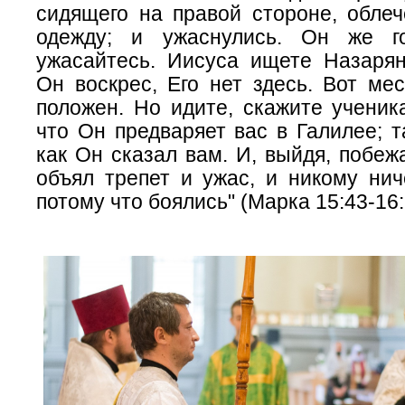
сидящего на правой стороне, облеч
одежду; и ужаснулись. Он же г
ужасайтесь. Иисуса ищете Назаряни
Он воскрес, Его нет здесь. Вот ме
положен. Но идите, скажите ученик
что Он предваряет вас в Галилее; т
как Он сказал вам. И, выйдя, побежа
объял трепет и ужас, и никому нич
потому что боялись" (Марка 15:43-16: