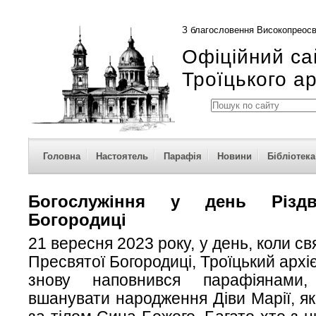
З благословення Високопреосв
Офіційний са
Троїцького а
Головна
Настоятель
Парафія
Новини
Бібліотека
Богослужіння у день Різдв
Богородиці
21 вересня 2023 року, у день, коли св
Пресвятої Богородиці, Троїцький арх
знову наповнився парафіянами
вшанувати народження Діви Марії, як