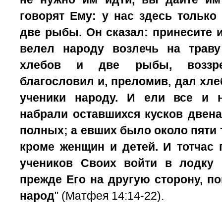
говорят Ему: у нас здесь только
две рыбы.
Он сказал: принесите 
велел народу возлечь на траву
хлебов и две рыбы, воззр
благословил и, преломив, дал хле
ученики народу.
И ели все и н
набрали оставшихся кусков двен
полных;
а евших было около пяти 
кроме женщин и детей.
И тотчас
учеников Своих войти в лодку 
прежде Его на другую сторону, по
народ
" (Матфея 14:14-22).