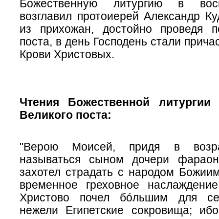
Божественную литургию в вос
возглавил протоиерей Александр Ку
из прихожан, достойно проведя 
поста, в день Господень стали прича
Крови Христовых.
Чтения Божественной литургии 
Великого поста:
"Верою Моисей, придя в возра
называться сыном дочери фараон
захотел страдать с народом Божиим
временное греховное наслаждени
Христово почел бóльшим для себ
нежели Египетские сокровища; иб