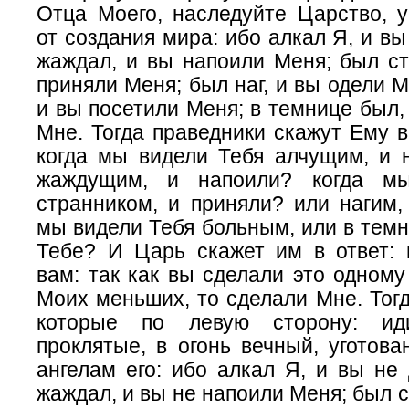
Отца Моего, наследуйте Царство, у
от создания мира: ибо алкал Я, и вы
жаждал, и вы напоили Меня; был ст
приняли Меня; был наг, и вы одели М
и вы посетили Меня; в темнице был,
Мне. Тогда праведники скажут Ему в 
когда мы видели Тебя алчущим, и 
жаждущим, и напоили? когда м
странником, и приняли? или нагим,
мы видели Тебя больным, или в темн
Тебе? И Царь скажет им в ответ: 
вам: так как вы сделали это одному
Моих меньших, то сделали Мне. Тогд
которые по левую сторону: ид
проклятые, в огонь вечный, уготов
ангелам его: ибо алкал Я, и вы не
жаждал, и вы не напоили Меня; был с