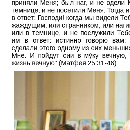
приняли Меня; был наг, и не одели 
темнице, и не посетили Меня. Тогда 
в ответ: Господи! когда мы видели Т
жаждущим, или странником, или наги
или в темнице, и не послужили Теб
им в ответ: истинно говорю вам:
сделали этого одному из сих меньших
Мне. И пойдут сии в мýку вечную, 
жизнь вечную" (Матфея 25:31-46).