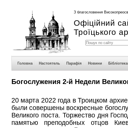
З благословення Високопреосв
Офіційний са
Троїцького а
Головна
Настоятель
Парафія
Новини
Бібліотека
Богослужения 2-й Недели Велико
20 марта 2022 года в Троицком архи
были совершены воскресные богослу
Великого поста. Торжество дня Госпо
памятью преподобных отцов Киев