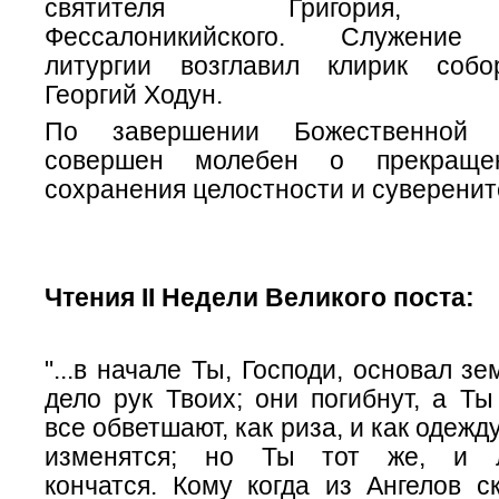
святителя Григория, ар
Фессалоникийского. Служение 
литургии возглавил клирик собо
Георгий Ходун.
По завершении Божественной 
совершен молебен о прекращ
сохранения целостности и суверенит
Чтения II Недели Великого поста:
"...в начале Ты, Господи, основал з
дело рук Твоих; они погибнут, а Т
все обветшают, как риза, и как одежд
изменятся; но Ты тот же, и 
кончатся. Кому когда из Ангелов 